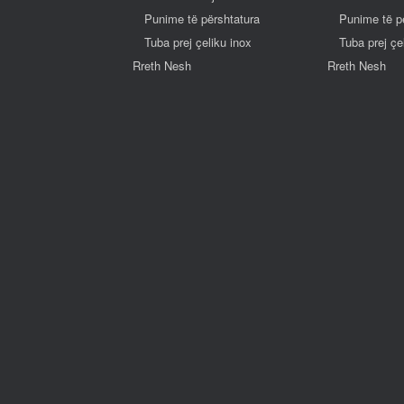
Punime të përshtatura
Punime të p
Tuba prej çeliku inox
Tuba prej çe
Rreth Nesh
Rreth Nesh