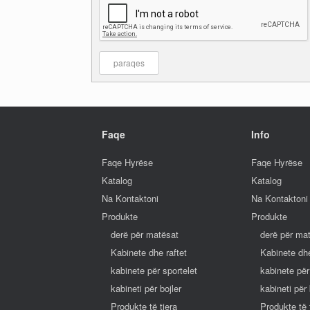
Faqe
Info
Faqe Hyrëse
Faqe Hyrëse
Katalog
Katalog
Na Kontaktoni
Na Kontaktoni
Produkte
Produkte
derë për matësat
derë për ma
Kabinete dhe raftet
Kabinete dhe
kabinete për sportelet
kabinete për
kabineti për bojler
kabineti për 
Produkte të tjera
Produkte të 