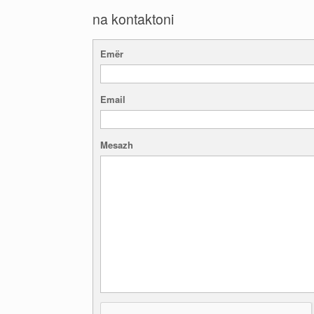
na kontaktoni
Emër
Email
Mesazh