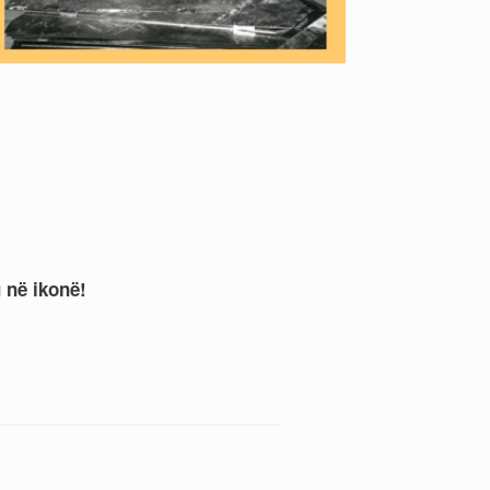
 në ikonë!